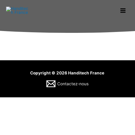
Aller
au
contenu
Copyright © 2026 Handitech France
Contactez-nous