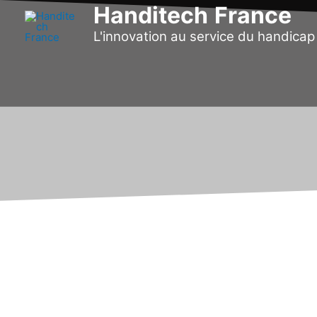
Aller
Handitech
France
au
L'innovation au service du handicap 
contenu