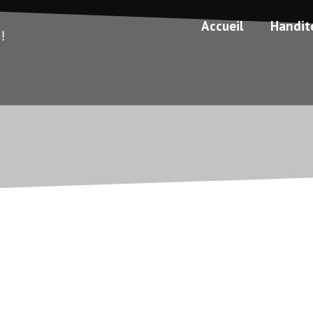
Accueil
Handit
!